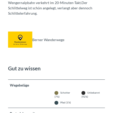
Wengernalpbahn verkehrt im 20-Minuten-Takt.Der
Schlittelweg ist schön angelegt, verlangt aber dennoch
Schlittelerfahrung.
Berner Wanderwege
Gut zu wissen
Wegebeläge
Schotter
Unbekannt
(7%)
(92%)
Pfad (1%)