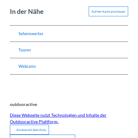
In der Nähe
Auf der Karte anschauen
Sehenswertes
Touren
Webcams
outdooractive
Diese Webseite nutzt Technologien und Inhalte der
Outdooractive Plattform.
Anreise mit dem Auto