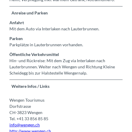
Anreise und Parken
Anfahrt
Mit dem Auto via Interlaken nach Lauterbrunnen.
Parken
Parkplätze in Lauterbrunnen vorhanden.
Öffentliche Verkehrsmittel
Hin- und Rückreise: Mit dem Zug via Interlaken nach
Lauterbrunnen. Weiter nach Wengen und Richtung Kleine
Scheidegg bis zur Halstestelle Wengernalp.
Weitere Infos / Links
Wengen Tourismus
Dorfstrasse
CH-3823 Wengen
Tel. +41 33 856 85 85
info@wengen.ch
http://www.wengen.ch