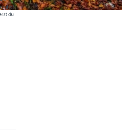
uernhof
erst du