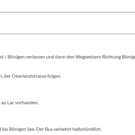
st / Bönigen verlassen und dann den Wegweisern Richtung Bönig
, der Oberlandstrasse folgen.
r au Lac vorhanden.
 bis Bönigen See. Der Bus verkehrt halbstündlich.