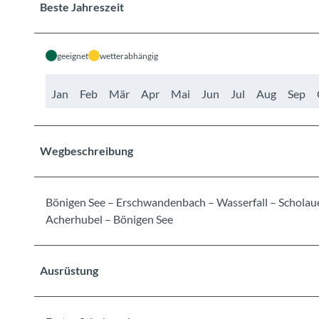
Beste Jahreszeit
geeignet
wetterabhängig
Jan
Feb
Mär
Apr
Mai
Jun
Jul
Aug
Sep
Wegbeschreibung
Bönigen See – Erschwandenbach – Wasserfall – Scholau
Acherhubel – Bönigen See
Ausrüstung