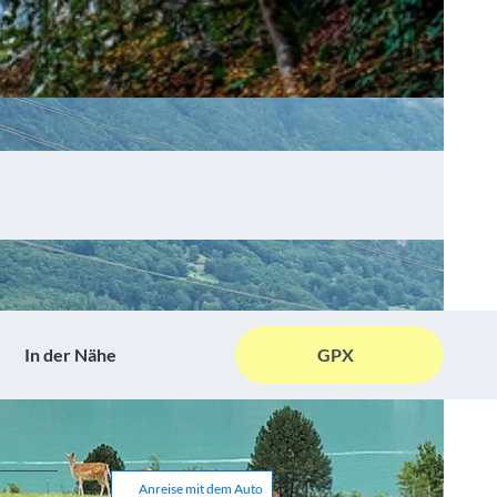
In der Nähe
GPX
Anreise mit dem Auto