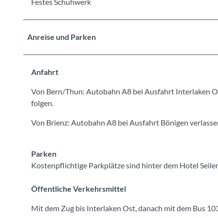
Festes Schuhwerk
Anreise und Parken
Anfahrt
Von Bern/Thun: Autobahn A8 bei Ausfahrt Interlaken O
folgen.
Von Brienz: Autobahn A8 bei Ausfahrt Bönigen verlassen
Parken
Kostenpflichtige Parkplätze sind hinter dem Hotel Seile
Öffentliche Verkehrsmittel
Mit dem Zug bis Interlaken Ost, danach mit dem Bus 103