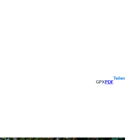
Teilen
GPX
PDF