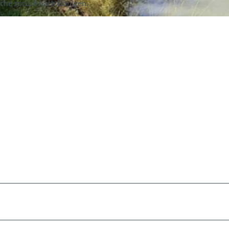
rche zurück nach Bönigen.