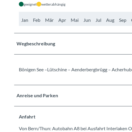
geeignet
wetterabhängig
Jan
Feb
Mär
Apr
Mai
Jun
Jul
Aug
Sep
Wegbeschreibung
Bönigen See –Lütschine – Aenderbergbrügg – Acherhube
Anreise und Parken
Anfahrt
Von Bern/Thun: Autobahn A8 bei Ausfahrt Interlaken O