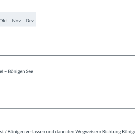
Okt
Nov
Dez
l – Bönigen See
st / Bönigen verlassen und dann den Wegweisern Richtung Bönig