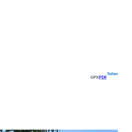
Teilen
GPX
PDF