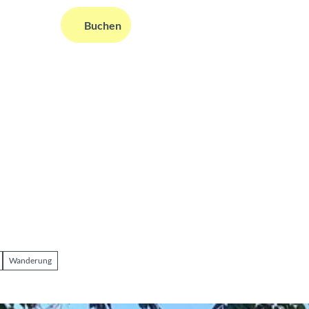
DE
Buchen
ms
nformationen
Suche
Wanderung