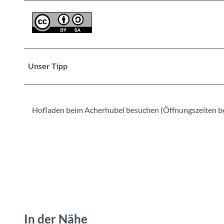
Unser Tipp
Hofladen beim Acherhubel besuchen (Öffnungszeiten b
In der Nähe