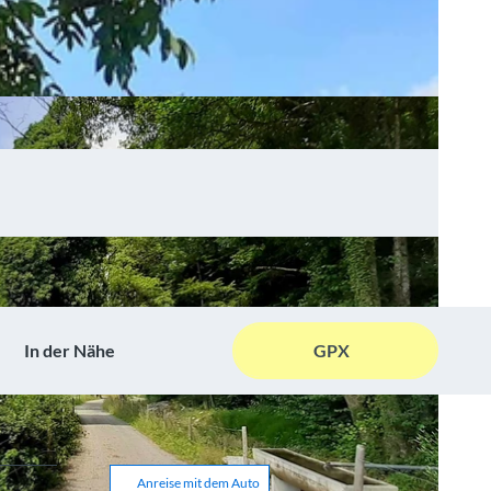
In der Nähe
GPX
Anreise mit dem Auto