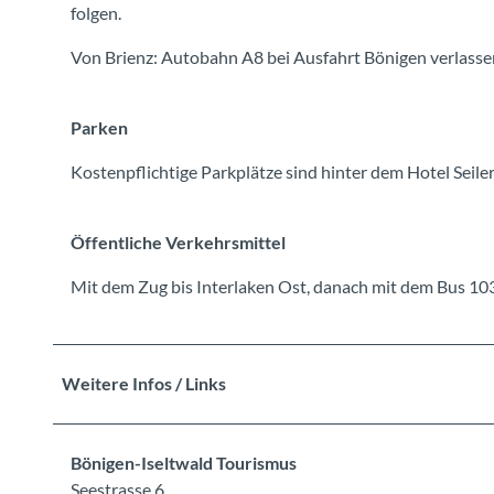
folgen.
Von Brienz: Autobahn A8 bei Ausfahrt Bönigen verlassen
Parken
Kostenpflichtige Parkplätze sind hinter dem Hotel Seile
Öffentliche Verkehrsmittel
Mit dem Zug bis Interlaken Ost, danach mit dem Bus 103
Weitere Infos / Links
Bönigen-Iseltwald Tourismus
Seestrasse 6