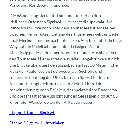
Panorama Rundwegs Thunersee.
Die Wanderung startet in Thun und führt dich durch
idyllische Orte nach Sigriswil Hier sorgt die spektakuläre
Panoramabrücke hoch über dem Thunersee für ein kleines
bisschen Nervenkitzel. Entlang des Thunersees geht es weiter
nach Merligen und bis nach Interlaken. Von hier führt dich der
Weg auf die Meielisalp hoch über Leissigen. Auf der
Meielisalp geniesst du einen wunderschönen Ausblick über
den Thunersee. Hier wartet die zweite Hängebrücke auf dich.
Die Brücke überquert den Spissibach in fast 60 Meter Höhe.
Kurz vor Faulensee bist du wieder auf Seehöhe und
schlenderst entlang des Ufers bis nach Spiez. Der letzte
Abschnitt bringt dich zurück zum Zielort Thun. Die
schwindelerregenden Brücken, das spektakuläre Panorama
und die fantastische Aussicht auf den See lassen dich auf 63
Kilometer Wanderwegen den Alltag vergessen.
Etappe 1 Thun – Sigriswil
Etappe 2 Sigriswil – Interlaken