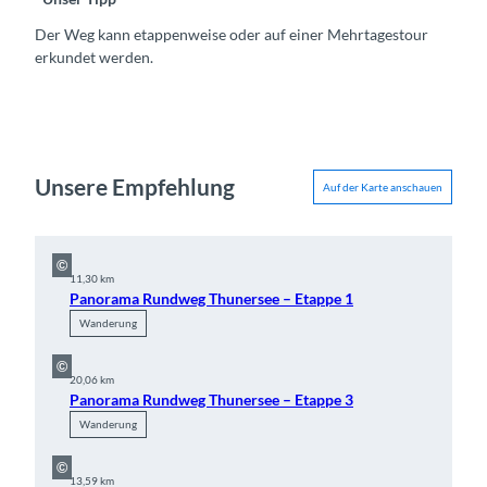
Der Weg kann etappenweise oder auf einer Mehrtagestour
erkundet werden.
Unsere Empfehlung
Auf der Karte anschauen
©
11,30 km
Panorama Rundweg Thunersee – Etappe 1
Wanderung
©
20,06 km
Panorama Rundweg Thunersee – Etappe 3
Wanderung
©
13,59 km