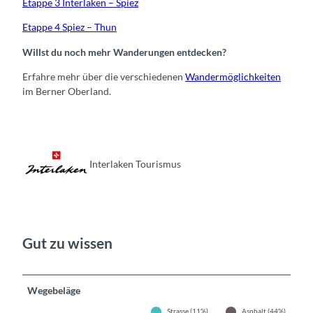
Etappe 3 Interlaken – Spiez
Etappe 4 Spiez – Thun
Willst du noch mehr Wanderungen entdecken?
Erfahre mehr über die verschiedenen
Wandermöglichkeiten
im Berner Oberland.
Interlaken Tourismus
Gut zu wissen
Wegebeläge
Strasse (11%)
Asphalt (44%)