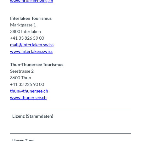
www.brueckenweg.ch
Interlaken Tourismus
Marktgasse 1
3800 Interlaken
+41 33 826 59 00
mail@interlaken.swiss
www.interlaken.swiss
Thun-Thunersee Tourismus
Seestrasse 2
3600 Thun
+41 33 225 90 00
thun@thunersee.ch
www.thunersee.ch
Lizenz (Stammdaten)
Unser Tipp