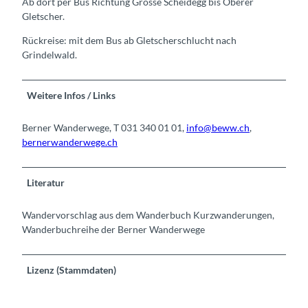
Ab dort per Bus Richtung Grosse Scheidegg bis Oberer
Gletscher.
Rückreise: mit dem Bus ab Gletscherschlucht nach
Grindelwald.
Weitere Infos / Links
Berner Wanderwege, T 031 340 01 01,
info@beww.ch
,
bernerwanderwege.ch
Literatur
Wandervorschlag aus dem Wanderbuch Kurzwanderungen,
Wanderbuchreihe der Berner Wanderwege
Lizenz (Stammdaten)