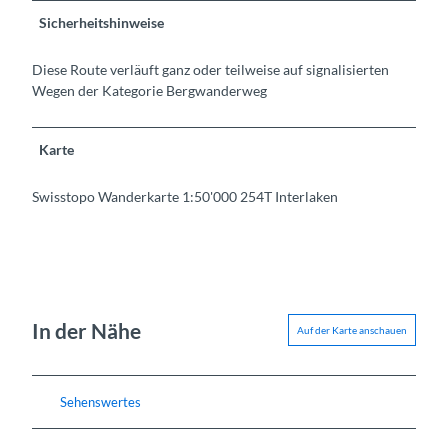
Sicherheitshinweise
Diese Route verläuft ganz oder teilweise auf signalisierten
Wegen der Kategorie Bergwanderweg
Karte
Swisstopo Wanderkarte 1:50'000 254T Interlaken
In der Nähe
Auf der Karte anschauen
Sehenswertes