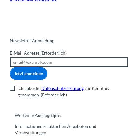
Newsletter Anmeldung
E-Mail-Adresse
(Erforderlich)
Jetzt anmelden
Ich habe die
Datenschutzerklärung
zur Kenntnis
genommen.
(Erforderlich)
Wertvolle Ausflugstipps
Informationen zu aktuellen Angeboten und
Veranstaltungen