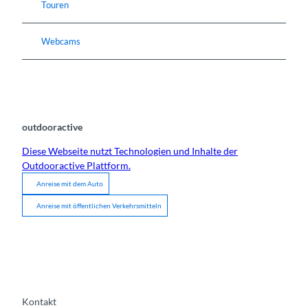
Touren
Webcams
outdooractive
Diese Webseite nutzt Technologien und Inhalte der
Outdooractive Plattform.
Anreise mit dem Auto
Anreise mit öffentlichen Verkehrsmitteln
Kontakt