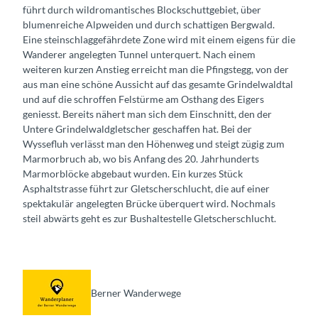
führt durch wildromantisches Blockschuttgebiet, über
blumenreiche Alpweiden und durch schattigen Bergwald.
Eine steinschlaggefährdete Zone wird mit einem eigens für die
Wanderer angelegten Tunnel unterquert. Nach einem
weiteren kurzen Anstieg erreicht man die Pfingstegg, von der
aus man eine schöne Aussicht auf das gesamte Grindelwaldtal
und auf die schroffen Felstürme am Osthang des Eigers
geniesst. Bereits nähert man sich dem Einschnitt, den der
Untere Grindelwaldgletscher geschaffen hat. Bei der
Wyssefluh verlässt man den Höhenweg und steigt zügig zum
Marmorbruch ab, wo bis Anfang des 20. Jahrhunderts
Marmorblöcke abgebaut wurden. Ein kurzes Stück
Asphaltstrasse führt zur Gletscherschlucht, die auf einer
spektakulär angelegten Brücke überquert wird. Nochmals
steil abwärts geht es zur Bushaltestelle Gletscherschlucht.
Berner Wanderwege