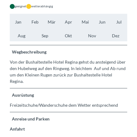
geeignet
wetterabhängig
Jan
Feb
Mär
Apr
Mai
Jun
Jul
Aug
Sep
Okt
Nov
Dez
Wegbeschreibung
Von der Bushaltestelle Hotel Regina gehst du ansteigend über
den Hubelweg auf den Ringweg. In leichtem Auf und Ab rund
um den Kleinen Rugen zurück zur Bushaltestelle Hotel
Regina.
Ausrüstung
Freizeitschuhe/Wanderschuhe dem Wetter entsprechend
Anreise und Parken
Anfahrt