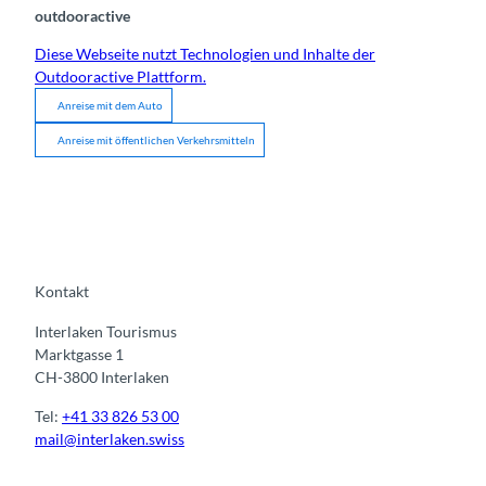
outdooractive
Diese Webseite nutzt Technologien und Inhalte der
Outdooractive Plattform.
Anreise mit dem Auto
Anreise mit öffentlichen Verkehrsmitteln
Kontakt
Interlaken Tourismus
Marktgasse 1
CH-3800 Interlaken
Tel:
+41 33 826 53 00
mail@interlaken.swiss