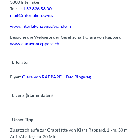
3800 Interlaken
Tel:
+41 33 826 53 00
mail@interlaken.swiss
www.interlaken.swiss/wandern
Besuche die Webseite der Gesellschaft Clara von Rappard
www.claravonrappard.ch
Literatur
Flyer:
Clara von RAPPARD - Der Ringweg
Lizenz (Stammdaten)
Unser Tipp
Zusatzschlaufe zur Grabstätte von Klara Rappard, 1 km, 30 m
Auf-/Abstieg, ca. 20 Min.