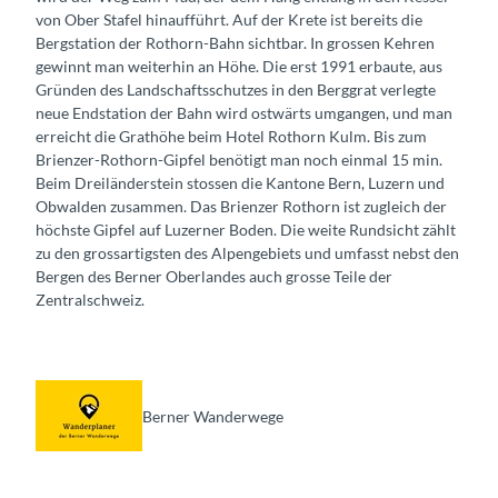
von Ober Stafel hinaufführt. Auf der Krete ist bereits die
Bergstation der Rothorn-Bahn sichtbar. In grossen Kehren
gewinnt man weiterhin an Höhe. Die erst 1991 erbaute, aus
Gründen des Landschaftsschutzes in den Berggrat verlegte
neue Endstation der Bahn wird ostwärts umgangen, und man
erreicht die Grathöhe beim Hotel Rothorn Kulm. Bis zum
Brienzer-Rothorn-Gipfel benötigt man noch einmal 15 min.
Beim Dreiländerstein stossen die Kantone Bern, Luzern und
Obwalden zusammen. Das Brienzer Rothorn ist zugleich der
höchste Gipfel auf Luzerner Boden. Die weite Rundsicht zählt
zu den grossartigsten des Alpengebiets und umfasst nebst den
Bergen des Berner Oberlandes auch grosse Teile der
Zentralschweiz.
Berner Wanderwege