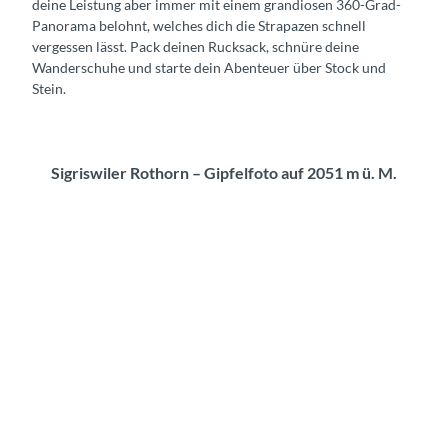
deine Leistung aber immer mit einem grandiosen 360-Grad-
Panorama belohnt, welches dich die Strapazen schnell
vergessen lässt. Pack deinen Rucksack, schnüre deine
Wanderschuhe und starte dein Abenteuer über Stock und
Stein.
Sigriswiler Rothorn – Gipfelfoto auf 2051 m ü. M.