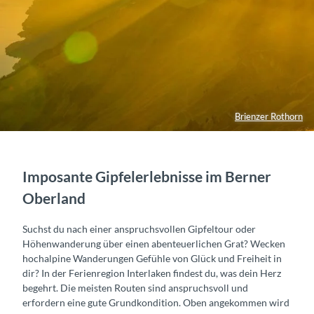
Brienzer Rothorn
Imposante Gipfelerlebnisse im Berner
Oberland
Suchst du nach einer anspruchsvollen Gipfeltour oder
Höhenwanderung über einen abenteuerlichen Grat? Wecken
hochalpine Wanderungen Gefühle von Glück und Freiheit in
dir? In der Ferienregion Interlaken findest du, was dein Herz
begehrt. Die meisten Routen sind anspruchsvoll und
erfordern eine gute Grundkondition. Oben angekommen wird