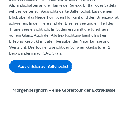
Alplandschaften an die Flanke der Sulegg. Entlang des Sattels
geht es weiter zur Aussichtswarte Bällehöchst. Lass deinen
Blick über das Niederhorn, den Hohgant und den Brienzergrat
schweifen. In der Tiefe sind der Brienzersee und ein Teil des
Thunersees ersichtlich. Im Süden erstrahlt die Jungfrau in
vollem Glanz. Auch der Abstieg Richtung Isenfluh ist ein
Erlebnis gespickt mit atemberaubender Naturkulisse und
Weitsicht. Die Tour entspricht der Schwierigkeitsstufe T2 –
Bergwandern nach SAC-Skala.
Aussichtskanzel Bällehöchst
Morgenberghorn – eine Gipfeltour der Extraklasse