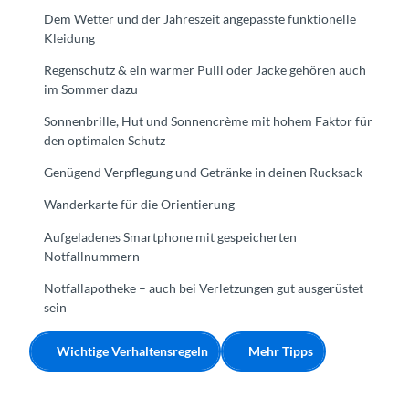
Dem Wetter und der Jahreszeit angepasste funktionelle
Kleidung
Regenschutz & ein warmer Pulli oder Jacke gehören auch
im Sommer dazu
Sonnenbrille, Hut und Sonnencrème mit hohem Faktor für
den optimalen Schutz
Genügend Verpflegung und Getränke in deinen Rucksack
Wanderkarte für die Orientierung
Aufgeladenes Smartphone mit gespeicherten
Notfallnummern
Notfallapotheke – auch bei Verletzungen gut ausgerüstet
sein
Wichtige Verhaltensregeln
Mehr Tipps