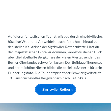
Auf dieser fantastischen Tour streifst du durch eine idyllische,
hügelige Wald- und Alpweidelandschaft bis hoch hinauf zu
den steilen Kalkfelsen der Sigriswiler Rothornkette. Hast du
den majestätischen Gipfel erklommen, kannst du deinen Blick
über die fabelhafte Bergkulisse der vielen Viertausender des
Berner Oberlandes schweifen lassen. Der tiefblaue Thunersee
und der mächtige Niesen bilden die perfekte Szenerie für dein
Erinnerungsfoto. Die Tour entspricht der Schwierigkeitsstufe
T3 – anspruchsvolles Bergwandern nach SAC-Skala.
Sigriswiler Rothorn