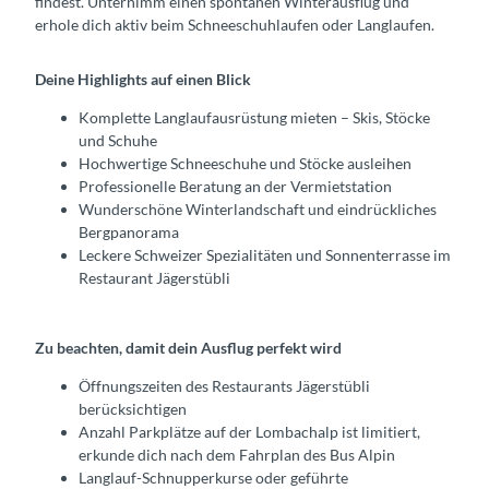
findest. Unternimm einen spontanen Winterausflug und
erhole dich aktiv beim Schneeschuhlaufen oder Langlaufen.
Deine Highlights auf einen Blick
Komplette Langlaufausrüstung mieten – Skis, Stöcke
und Schuhe
Hochwertige Schneeschuhe und Stöcke ausleihen
Professionelle Beratung an der Vermietstation
Wunderschöne Winterlandschaft und eindrückliches
Bergpanorama
Leckere Schweizer Spezialitäten und Sonnenterrasse im
Restaurant Jägerstübli
Zu beachten, damit dein Ausflug perfekt wird
Öffnungszeiten des Restaurants Jägerstübli
berücksichtigen
Anzahl Parkplätze auf der Lombachalp ist limitiert,
erkunde dich nach dem Fahrplan des Bus Alpin
Langlauf-Schnupperkurse oder geführte