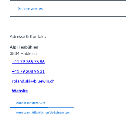
Sehenswertes
Adresse & Kontakt:
Alp Heubühlen
3804
Habkern
+41 79 765 75 86
+41 79 208 96 31
roland.ski@bluewin.ch
Website
Anreise mit dem Auto
Anreise mit öffentlichen Verkehrsmitteln