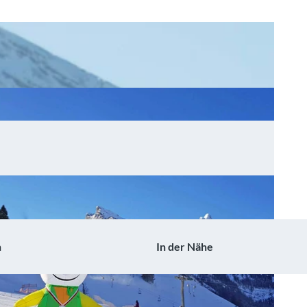
n
In der Nähe