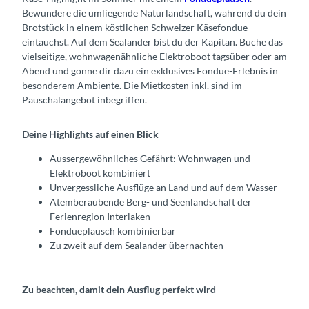
Bewundere die umliegende Naturlandschaft, während du dein
Brotstück in einem köstlichen Schweizer Käsefondue
eintauchst. Auf dem Sealander bist du der Kapitän. Buche das
vielseitige, wohnwagenähnliche Elektroboot tagsüber oder am
Abend und gönne dir dazu ein exklusives Fondue-Erlebnis in
besonderem Ambiente. Die Mietkosten inkl. sind im
Pauschalangebot inbegriffen.
Deine Highlights auf einen Blick
Aussergewöhnliches Gefährt: Wohnwagen und
Elektroboot kombiniert
Unvergessliche Ausflüge an Land und auf dem Wasser
Atemberaubende Berg- und Seenlandschaft der
Ferienregion Interlaken
Fondueplausch kombinierbar
Zu zweit auf dem Sealander übernachten
Zu beachten, damit dein Ausflug perfekt wird