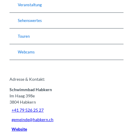
Veranstaltung
Sehenswertes
Touren
Webcams
Adresse & Kontakt:
Schwimmbad Habkern
Im Haag 398e
3804
Habkern
+41 79 526 25 27
gemeinde@habkern.ch
Website