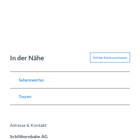
In der Nähe
Auf der Karte anschauen
Sehenswertes
Touren
Adresse & Kontakt:
Schilthornbahn AG