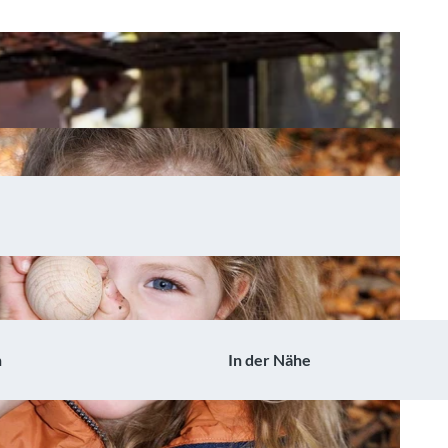
n
In der Nähe