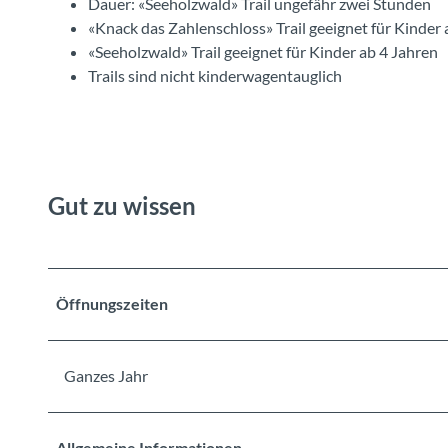
Dauer: «Seeholzwald» Trail ungefähr zwei Stunden
«Knack das Zahlenschloss» Trail geeignet für Kinder 
«Seeholzwald» Trail geeignet für Kinder ab 4 Jahren
Trails sind nicht kinderwagentauglich
Gut zu wissen
Öffnungszeiten
Ganzes Jahr
Allgemeine Informationen