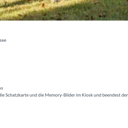
see
en
die Schatzkarte und die Memory-Bilder im Kiosk und beendest den