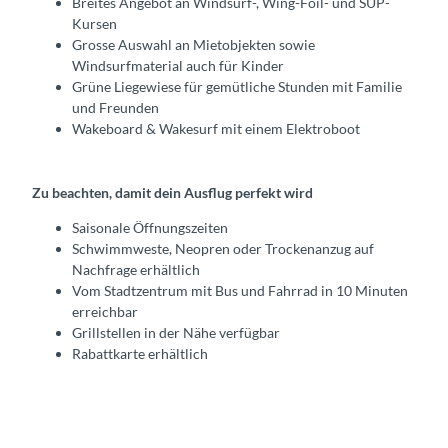
Breites Angebot an Windsurf-, Wing-Foil- und SUP-
Kursen
Grosse Auswahl an Mietobjekten sowie
Windsurfmaterial auch für Kinder
Grüne Liegewiese für gemütliche Stunden mit Familie
und Freunden
Wakeboard & Wakesurf mit einem Elektroboot
Zu beachten, damit dein Ausflug perfekt wird
Saisonale Öffnungszeiten
Schwimmweste, Neopren oder Trockenanzug auf
Nachfrage erhältlich
Vom Stadtzentrum mit Bus und Fahrrad in 10 Minuten
erreichbar
Grillstellen in der Nähe verfügbar
Rabattkarte erhältlich