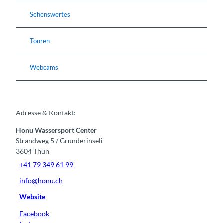
Sehenswertes
Touren
Webcams
Adresse & Kontakt:
Honu Wassersport Center
Strandweg 5 / Grunderinseli
3604
Thun
+41 79 349 61 99
info@honu.ch
Website
Facebook