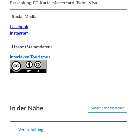
Barzahlung, EC-Karte, Mastercard, Twint, Visa
Social Media
Facebook
Instagram
Lizenz (Stammdaten)
Interlaken Tourismus
In der Nähe
Auf der Karte anschauen
Veranstaltung