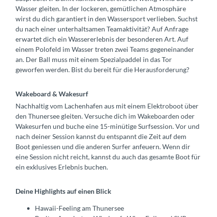
Wasser gleiten. In der lockeren, gemütlichen Atmosphäre
wirst du dich garantiert in den Wassersport verlieben. Suchst
du nach einer unterhaltsamen Teamaktivität? Auf Anfrage
erwartet dich ein Wassererlebnis der besonderen Art. Auf
einem Polofeld im Wasser treten zwei Teams gegeneinander
an. Der Ball muss mit einem Spezialpaddel in das Tor
geworfen werden. Bist du bereit für die Herausforderung?
Wakeboard & Wakesurf
Nachhaltig vom Lachenhafen aus mit einem Elektroboot über
den Thunersee gleiten. Versuche dich im Wakeboarden oder
Wakesurfen und buche eine 15-minütige Surfsession. Vor und
nach deiner Session kannst du entspannt die Zeit auf dem
Boot geniessen und die anderen Surfer anfeuern. Wenn dir
eine Session nicht reicht, kannst du auch das gesamte Boot für
ein exklusives Erlebnis buchen.
Deine Highlights auf einen Blick
Hawaii-Feeling am Thunersee