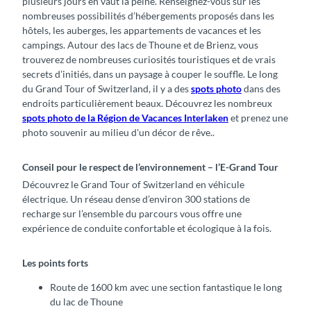
plusieurs jours en vaut la peine. Renseignez-vous sur les
nombreuses possibilités d’hébergements proposés dans les
hôtels, les auberges, les appartements de vacances et les
campings. Autour des lacs de Thoune et de Brienz, vous
trouverez de nombreuses curiosités touristiques et de vrais
secrets d’initiés, dans un paysage à couper le souffle. Le long
du Grand Tour of Switzerland, il y a des
spots photo
dans des
endroits particulièrement beaux. Découvrez les nombreux
spots photo de la Région de Vacances Interlaken
et prenez une
photo souvenir au milieu d'un décor de rêve..
Conseil pour le respect de l’environnement – l’E-Grand Tour
Découvrez le Grand Tour of Switzerland en véhicule
électrique. Un réseau dense d’environ 300 stations de
recharge sur l’ensemble du parcours vous offre une
expérience de conduite confortable et écologique à la fois.
Les points forts
Route de 1600 km avec une section fantastique le long
du lac de Thoune