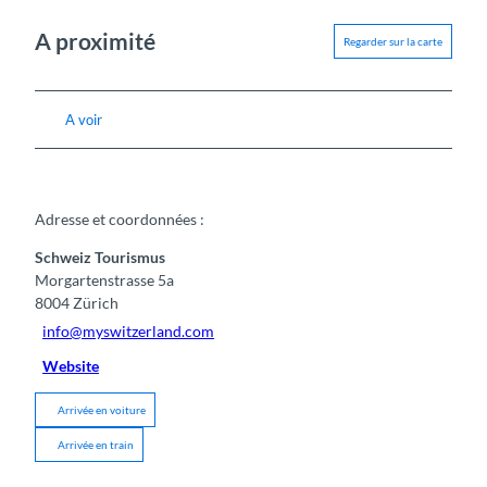
A proximité
Regarder sur la carte
A voir
Adresse et coordonnées :
Schweiz Tourismus
Morgartenstrasse 5a
8004
Zürich
info@myswitzerland.com
Website
Arrivée en voiture
Arrivée en train