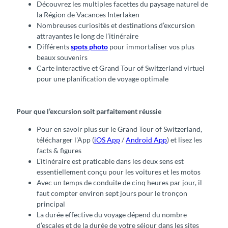
Découvrez les multiples facettes du paysage naturel de
la Région de Vacances Interlaken
Nombreuses curiosités et destinations d’excursion
attrayantes le long de l’itinéraire
Différents
spots photo
pour immortaliser vos plus
beaux souvenirs
Carte interactive et Grand Tour of Switzerland virtuel
pour une planification de voyage optimale
Pour que l’excursion soit parfaitement réussie
Pour en savoir plus sur le Grand Tour of Switzerland,
télécharger l'App (
iOS App
/
Android App
) et lisez les
facts & figures
L’itinéraire est praticable dans les deux sens est
essentiellement conçu pour les voitures et les motos
Avec un temps de conduite de cinq heures par jour, il
faut compter environ sept jours pour le tronçon
principal
La durée effective du voyage dépend du nombre
d’escales et de la durée de votre séjour dans les sites