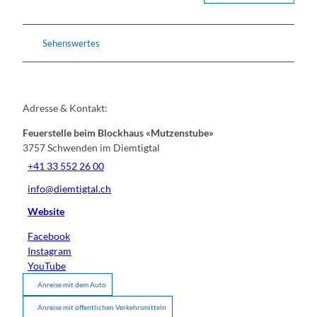
Sehenswertes
Adresse & Kontakt:
Feuerstelle beim Blockhaus «Mutzenstube»
3757
Schwenden im Diemtigtal
+41 33 552 26 00
info@diemtigtal.ch
Website
Facebook
Instagram
YouTube
Anreise mit dem Auto
Anreise mit öffentlichen Verkehrsmitteln