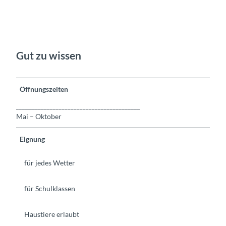
Gut zu wissen
Öffnungszeiten
_________________________________________
Mai – Oktober
Eignung
für jedes Wetter
für Schulklassen
Haustiere erlaubt