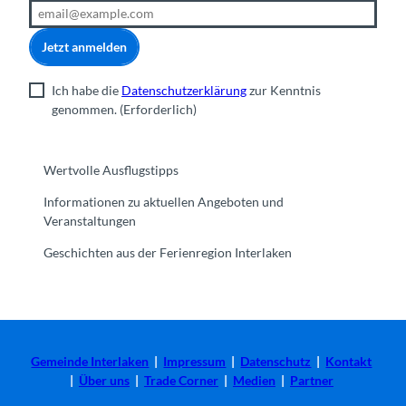
Jetzt anmelden
Ich habe die
Datenschutzerklärung
zur Kenntnis
genommen.
(Erforderlich)
Wertvolle Ausflugstipps
Informationen zu aktuellen Angeboten und
Veranstaltungen
Geschichten aus der Ferienregion Interlaken
Gemeinde Interlaken
|
Impressum
|
Datenschutz
|
Kontakt
|
Über uns
|
Trade Corner
|
Medien
|
Partner