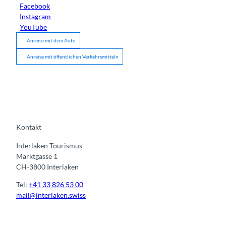
Facebook
Instagram
YouTube
Anreise mit dem Auto
Anreise mit öffentlichen Verkehrsmitteln
Kontakt
Interlaken Tourismus
Marktgasse 1
CH-3800 Interlaken
Tel:
+41 33 826 53 00
mail@interlaken.swiss