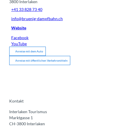
3800
Interlaken
+41 33 828 73 40
info@bruenig-dampfbahn.ch
Website
Facebook
YouTube
Anreise mit dem Auto
Anreise mit öffentlichen Verkehrsmitteln
Kontakt
Interlaken Tourismus
Marktgasse 1
CH-3800 Interlaken