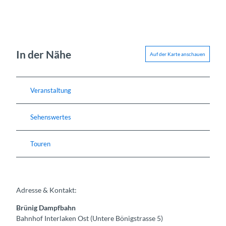
In der Nähe
Auf der Karte anschauen
Veranstaltung
Sehenswertes
Touren
Adresse & Kontakt:
Brünig Dampfbahn
Bahnhof Interlaken Ost (Untere Bönigstrasse 5)