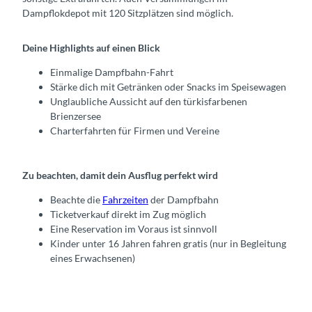
Dampflokdepot mit 120 Sitzplätzen sind möglich.
Deine Highlights auf einen Blick
Einmalige Dampfbahn-Fahrt
Stärke dich mit Getränken oder Snacks im Speisewagen
Unglaubliche Aussicht auf den türkisfarbenen
Brienzersee
Charterfahrten für Firmen und Vereine
Zu beachten, damit dein Ausflug perfekt wird
Beachte die
Fahrzeiten
der Dampfbahn
Ticketverkauf direkt im Zug möglich
Eine Reservation im Voraus ist sinnvoll
Kinder unter 16 Jahren fahren gratis (nur in Begleitung
eines Erwachsenen)