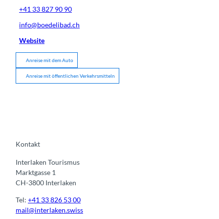
+41 33 827 90 90
info@boedelibad.ch
Website
Anreise mit dem Auto
Anreise mit öffentlichen Verkehrsmitteln
Kontakt
Interlaken Tourismus
Marktgasse 1
CH-3800 Interlaken
Tel:
+41 33 826 53 00
mail@interlaken.swiss