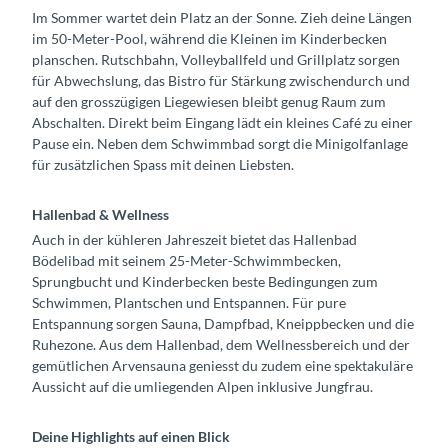
Im Sommer wartet dein Platz an der Sonne. Zieh deine Längen
im 50-Meter-Pool, während die Kleinen im Kinderbecken
planschen. Rutschbahn, Volleyballfeld und Grillplatz sorgen
für Abwechslung, das Bistro für Stärkung zwischendurch und
auf den grosszügigen Liegewiesen bleibt genug Raum zum
Abschalten. Direkt beim Eingang lädt ein kleines Café zu einer
Pause ein. Neben dem Schwimmbad sorgt die Minigolfanlage
für zusätzlichen Spass mit deinen Liebsten.
Hallenbad & Wellness
Auch in der kühleren Jahreszeit bietet das Hallenbad
Bödelibad mit seinem 25-Meter-Schwimmbecken,
Sprungbucht und Kinderbecken beste Bedingungen zum
Schwimmen, Plantschen und Entspannen. Für pure
Entspannung sorgen Sauna, Dampfbad, Kneippbecken und die
Ruhezone. Aus dem Hallenbad, dem Wellnessbereich und der
gemütlichen Arvensauna geniesst du zudem eine spektakuläre
Aussicht auf die umliegenden Alpen inklusive Jungfrau.
Deine Highlights auf einen Blick