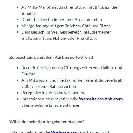
Ab Mitte Mai öffnet das Freiluftbad mit Blick auf die
Jungfrau
Kinderbecken im Innen- und Aussenbereich
Minigolfanlage mit gemütlichem Café und Bistro
Dein Besuch im Wellnessbereich inkludiert einen
Gratiseintritt ins Hallen- oder Freiluftbad
Zu beachten, damit dein Ausflug perfekt wird
Beachte die saisonalen Öffnungszeiten von Hallen- und
Freibad
Am Mittwoch- und Freitagmorgen kannst du bereits ab
7.00 Uhr deine Bahnen ziehen
Parkplätze in der Nähe vorhanden
Informiere dich direkt über die
Webseite des Anbieters
über mögliche Einschränkungen
Willst du mehr Spa-Angebot entdecken?
Erfahre mehr über die
Wellnessoasen
am Thuner- und