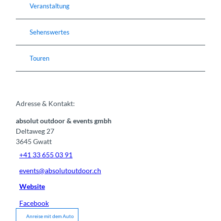
Veranstaltung
Sehenswertes
Touren
Adresse & Kontakt:
absolut outdoor & events gmbh
Deltaweg 27
3645
Gwatt
+41 33 655 03 91
events@absolutoutdoor.ch
Website
Facebook
Anreise mit dem Auto