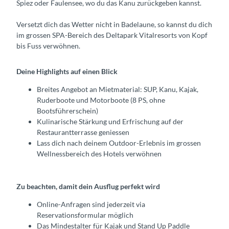
Spiez oder Faulensee, wo du das Kanu zurückgeben kannst.
Versetzt dich das Wetter nicht in Badelaune, so kannst du dich
im grossen SPA-Bereich des Deltapark Vitalresorts von Kopf
bis Fuss verwöhnen.
Deine Highlights auf einen Blick
Breites Angebot an Mietmaterial: SUP, Kanu, Kajak,
Ruderboote und Motorboote (8 PS, ohne
Bootsführerschein)
Kulinarische Stärkung und Erfrischung auf der
Restaurantterrasse geniessen
Lass dich nach deinem Outdoor-Erlebnis im grossen
Wellnessbereich des Hotels verwöhnen
Zu beachten, damit dein Ausflug perfekt wird
Online-Anfragen sind jederzeit via
Reservationsformular möglich
Das Mindestalter für Kajak und Stand Up Paddle