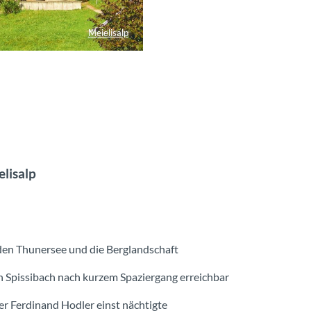
Meielisalp
elisalp
en Thunersee und die Berglandschaft
Spissibach nach kurzem Spaziergang erreichbar
r Ferdinand Hodler einst nächtigte