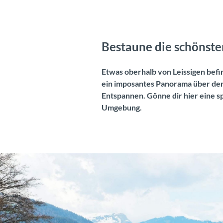
Bestaune die schönst
Etwas oberhalb von Leissigen befi
ein imposantes Panorama über den
Entspannen. Gönne dir hier eine s
Umgebung.