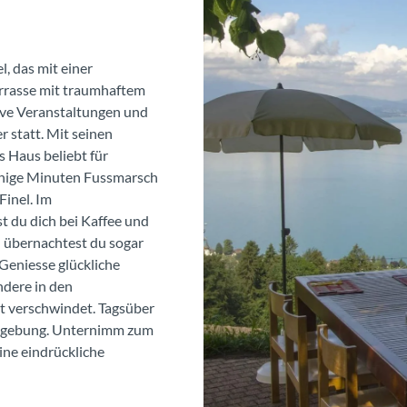
l, das mit einer
rrasse mit traumhaftem
ive Veranstaltungen und
 statt. Mit seinen
 Haus beliebt für
enige Minuten Fussmarsch
Finel. Im
t du dich bei Kaffee und
n übernachtest du sogar
Geniesse glückliche
dere in den
t verschwindet. Tagsüber
 Umgebung. Unternimm zum
ine eindrückliche