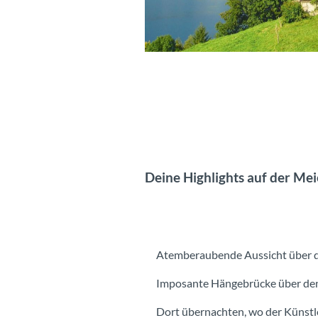
Hodlergedenkstätte Meielisalp
Deine Highlights auf der Mei
Atemberaubende Aussicht über d
Imposante Hängebrücke über den 
Dort übernachten, wo der Künstle