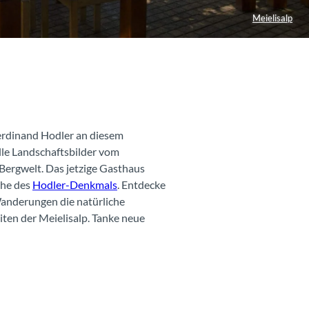
Meielisalp
Ferdinand Hodler an diesem
le Landschaftsbilder vom
ergwelt. Das jetzige Gasthaus
ähe des
Hodler-Denkmals
. Entdecke
anderungen die natürliche
ten der Meielisalp. Tanke neue