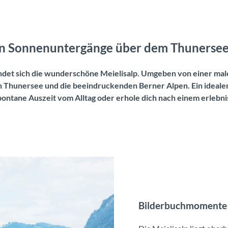
en Sonnenuntergänge über dem Thunerse
ndet sich die wunderschöne Meielisalp. Umgeben von einer mal
 Thunersee und die beeindruckenden Berner Alpen. Ein ideale
pontane Auszeit vom Alltag oder erhole dich nach einem erlebni
Bilderbuchmomente 