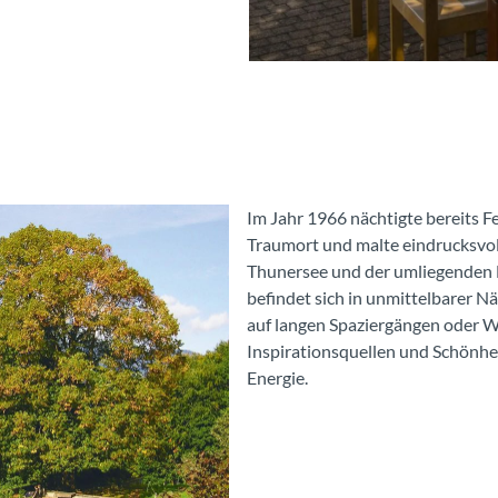
Im Jahr 1966 nächtigte bereits 
Traumort und malte eindrucksvol
Thunersee und der umliegenden B
befindet sich in unmittelbarer N
auf langen Spaziergängen oder W
Inspirationsquellen und Schönhei
Energie.