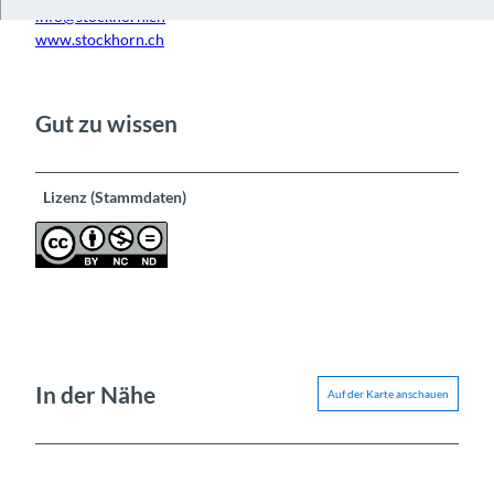
info@stockhorn.ch
www.stockhorn.ch
Gut zu wissen
Lizenz (Stammdaten)
In der Nähe
Auf der Karte anschauen