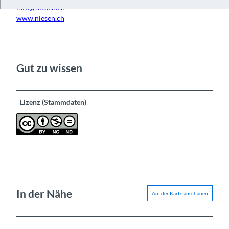
info@niesen.ch
www.niesen.ch
Gut zu wissen
Lizenz (Stammdaten)
In der Nähe
Auf der Karte anschauen