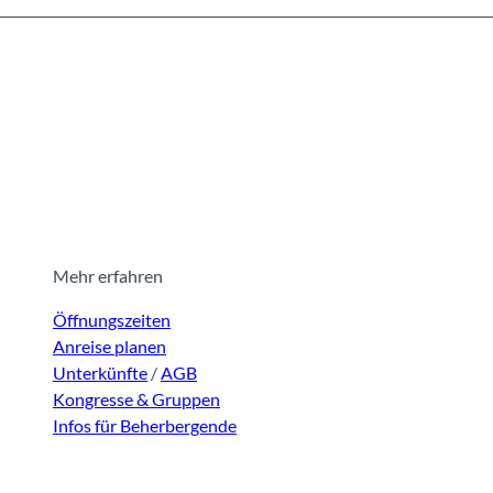
n
Mehr erfahren
Öffnungszeiten
Anreise planen
Unterkünfte
/
AGB
Kongresse & Gruppen
Infos für Beherbergende