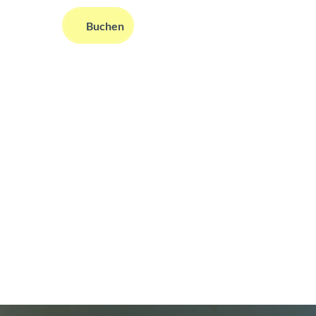
DE
Buchen
ms
nformationen
Suche