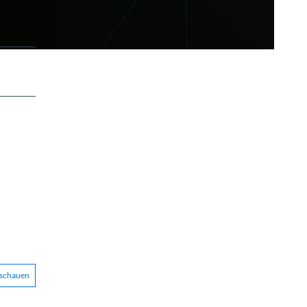
nschauen