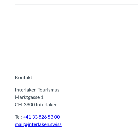
Kontakt
Interlaken Tourismus
Marktgasse 1
CH-3800 Interlaken
Tel:
+41 33 826 53 00
mail@interlaken.swiss