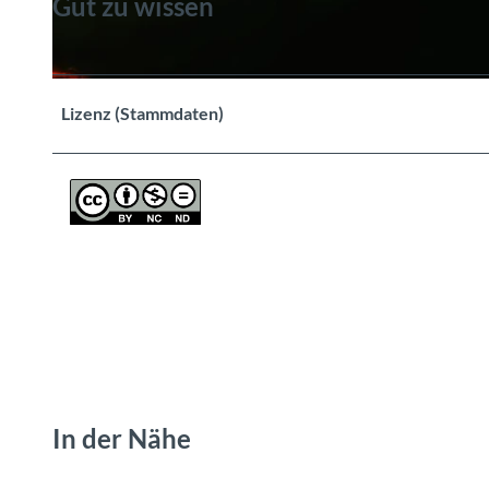
Gut zu wissen
Lizenz (Stammdaten)
In der Nähe