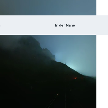
n
In der Nähe