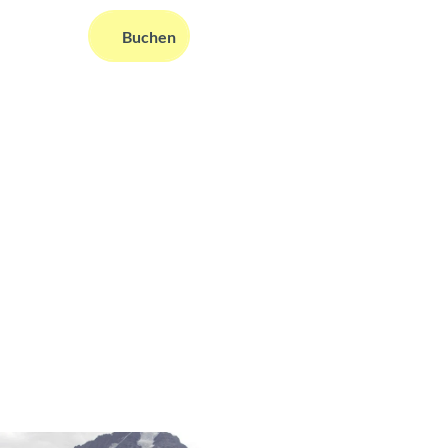
DE
Buchen
ms
nformationen
Suche