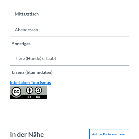
Mittagstisch
Abendessen
Sonstiges
Tiere (Hunde) erlaubt
Lizenz (Stammdaten)
Interlaken Tourismus
In der Nähe
Auf der Karte anschauen