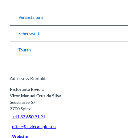
Veranstaltung
Sehenswertes
Touren
Adresse & Kontakt:
Ristorante Riviera
Vitor Manuel Cruz da Silva
Seestrasse 67
3700
Spiez
+41 33 650 91 91
office@riviera-spiez.ch
Website