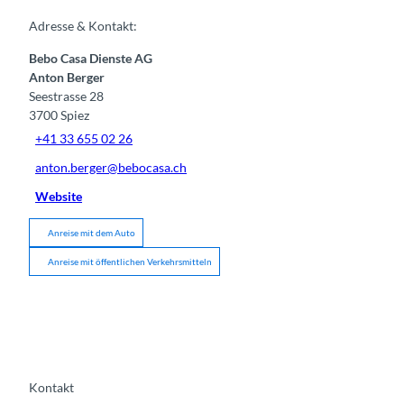
Adresse & Kontakt:
Bebo Casa Dienste AG
Anton Berger
Seestrasse 28
3700
Spiez
+41 33 655 02 26
anton.berger@bebocasa.ch
Website
Anreise mit dem Auto
Anreise mit öffentlichen Verkehrsmitteln
Kontakt