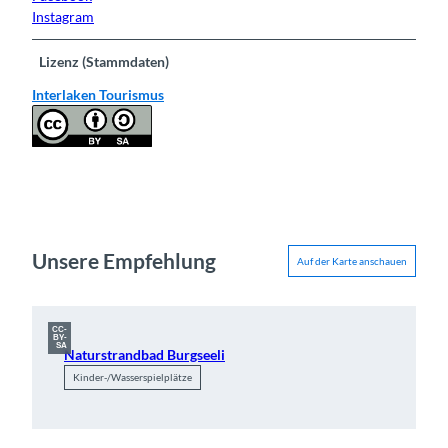
Instagram
Lizenz (Stammdaten)
Interlaken Tourismus
Unsere Empfehlung
Auf der Karte anschauen
CC-
BY-
SA
Naturstrandbad Burgseeli
Kinder-/Wasserspielplätze