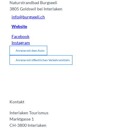
Naturstrandbad Burgseeli
3805
Goldswil bei Interlaken
info@burgseeli.ch
Website
Facebook
Instagram
Anreise mit dem Auto
Anreise mit öffentlichen Verkehrsmitteln
Kontakt
Interlaken Tourismus
Marktgasse 1
CH-3800 Interlaken