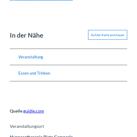
In der Nähe
Auf der Karte anschauen
Veranstaltung
Essen und Trinken
Quelle
guidle.com
Veranstaltungsort
Hypnosetherapie Risto Gemperle