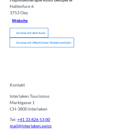
Haltenfure 6
3753
Oey
Website
Anreise mit dem Auto
Anreise mit öffentlichen Verkehrsmitteln
Kontakt
Interlaken Tourismus
Marktgasse 1
CH-3800 Interlaken
Tel:
+41 33 826 53 00
mail@interlaken.swiss