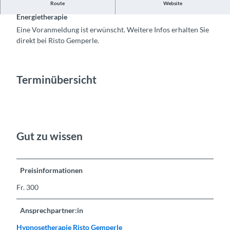
Route
Website
Erfahre viele tolle Informationen zu dieser besonderen
Energietherapie
Eine Voranmeldung ist erwünscht. Weitere Infos erhalten Sie
direkt bei Risto Gemperle.
Terminübersicht
Gut zu wissen
Preisinformationen
Fr. 300
Ansprechpartner:in
Hypnosetherapie Risto Gemperle