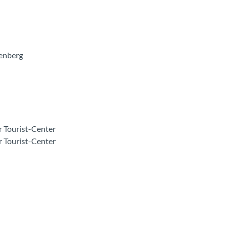
tenberg
er Tourist-Center
er Tourist-Center