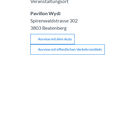
Veranstaltungsort
Pavillon Wydi
Spirenwaldstrasse 302
3803
Beatenberg
Anreise mit dem Auto
Anreise mit öffentlichen Verkehrsmitteln