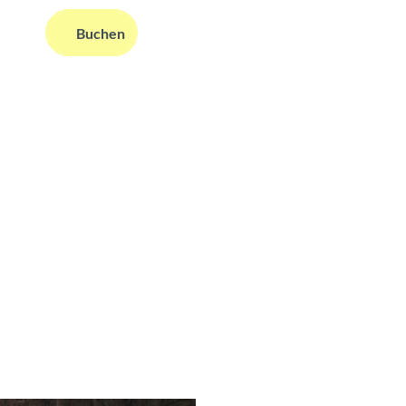
Buchen
ms
nformationen
Suche