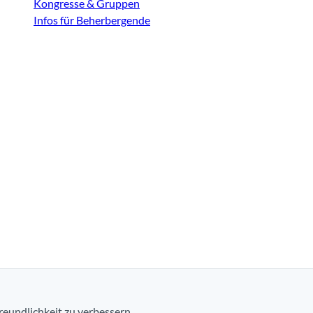
Kongresse & Gruppen
Infos für Beherbergende
eundlichkeit zu verbessern.