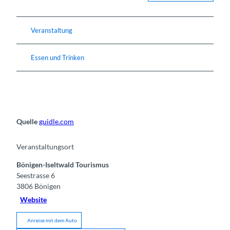
Veranstaltung
Essen und Trinken
Quelle
guidle.com
Veranstaltungsort
Bönigen-Iseltwald Tourismus
Seestrasse 6
3806
Bönigen
Website
Anreise mit dem Auto