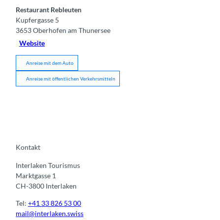
Restaurant Rebleuten
Kupfergasse 5
3653
Oberhofen am Thunersee
Website
Anreise mit dem Auto
Anreise mit öffentlichen Verkehrsmitteln
Kontakt
Interlaken Tourismus
Marktgasse 1
CH-3800 Interlaken
Tel:
+41 33 826 53 00
mail@interlaken.swiss