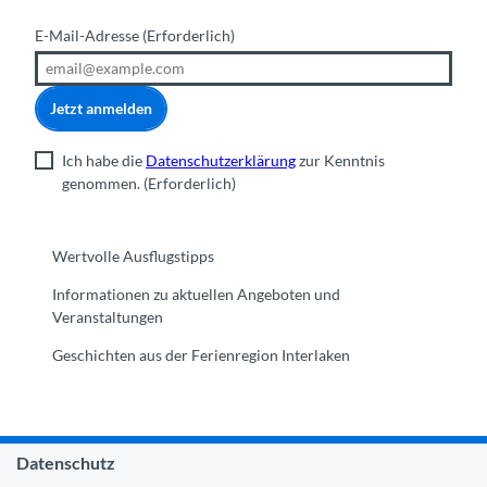
E-Mail-Adresse
(Erforderlich)
Jetzt anmelden
Ich habe die
Datenschutzerklärung
zur Kenntnis
genommen.
(Erforderlich)
Wertvolle Ausflugstipps
Informationen zu aktuellen Angeboten und
Veranstaltungen
Geschichten aus der Ferienregion Interlaken
Datenschutz
Gemeinde Interlaken
|
Impressum
|
Datenschutz
|
Kontakt