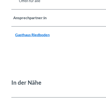
Offen für alle
Ansprechpartner:in
Gasthaus Riedboden
In der Nähe