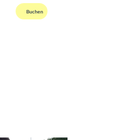
Buchen
ms
nformationen
Suche