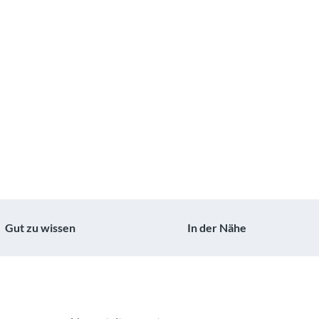
Gut zu wissen
In der Nähe