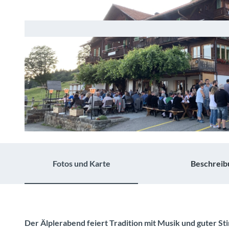
© Guidle.com
Fotos und Karte
Beschreib
Der Älplerabend feiert Tradition mit Musik und guter S