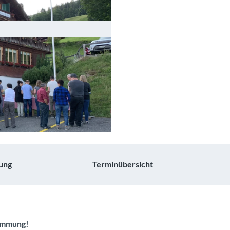
ung
Terminübersicht
timmung!