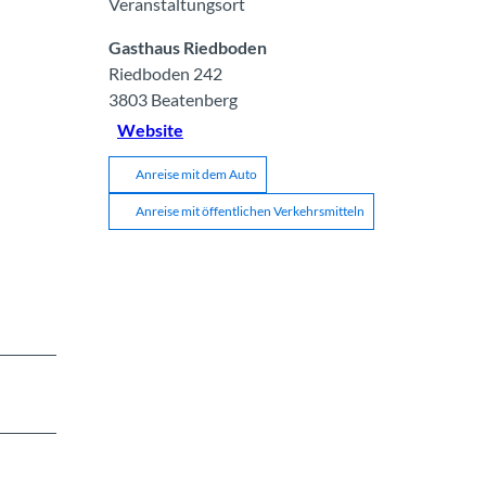
Veranstaltungsort
Gasthaus Riedboden
Riedboden 242
3803
Beatenberg
Website
Anreise mit dem Auto
Anreise mit öffentlichen Verkehrsmitteln