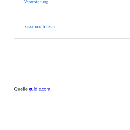
Veranstaltung
Essen und Trinken
Quelle
guidle.com