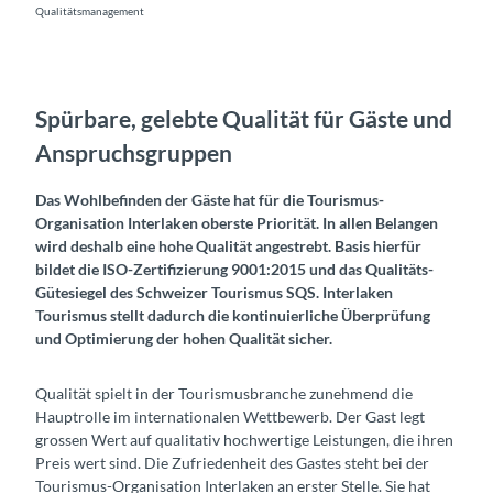
Qualitätsmanagement
Spürbare, gelebte Qualität für Gäste und
Anspruchsgruppen
Das Wohlbefinden der Gäste hat für die Tourismus-
Organisation Interlaken oberste Priorität. In allen Belangen
wird deshalb eine hohe Qualität angestrebt. Basis hierfür
bildet die ISO-Zertifizierung 9001:2015 und das Qualitäts-
Gütesiegel des Schweizer Tourismus SQS. Interlaken
Tourismus stellt dadurch die kontinuierliche Überprüfung
und Optimierung der hohen Qualität sicher.
Qualität spielt in der Tourismusbranche zunehmend die
Hauptrolle im internationalen Wettbewerb. Der Gast legt
grossen Wert auf qualitativ hochwertige Leistungen, die ihren
Preis wert sind. Die Zufriedenheit des Gastes steht bei der
Tourismus-Organisation Interlaken an erster Stelle. Sie hat