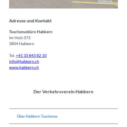
Habkern
Tourismusbüro Habkern
Adresse und Kontakt
Tourismusbüro Habkern
Im Holz 373
3804 Habkern
Tel.
+41 33 843 82 10
info@habkern.ch
www.habkern.ch
Der Verkehrsverein Habkern
Über Habkern Tourismus