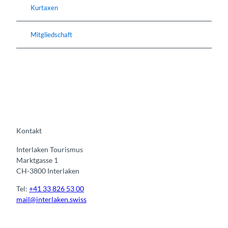
Kurtaxen
Mitgliedschaft
Kontakt
Interlaken Tourismus
Marktgasse 1
CH-3800 Interlaken
Tel:
+41 33 826 53 00
mail@interlaken.swiss