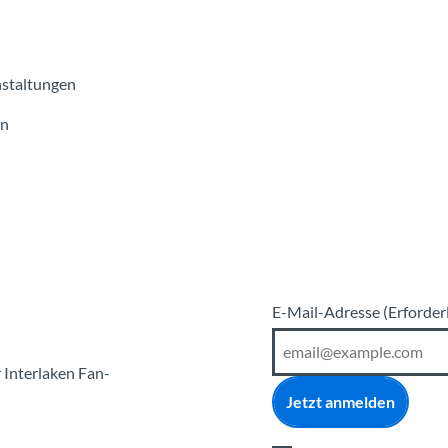
nstaltungen
en
E-Mail-Adresse
(Erforder
r Interlaken Fan-
Jetzt anmelden