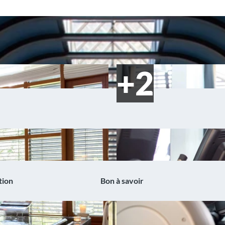
tion
Bon à savoir