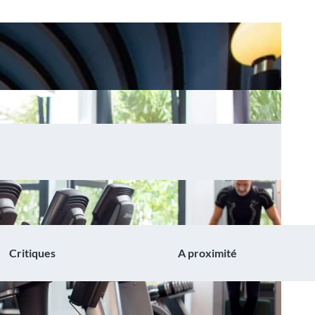
Critiques
A proximité