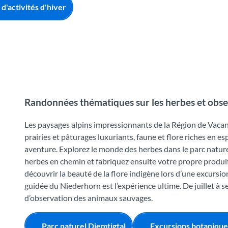
 d'activités d'hiver
Randonnées thématiques sur les herbes et obse
Les paysages alpins impressionnants de la Région de Vacanc
prairies et pâturages luxuriants, faune et flore riches en e
aventure. Explorez le monde des herbes dans le parc nature
herbes en chemin et fabriquez ensuite votre propre produi
découvrir la beauté de la flore indigène lors d’une excursio
guidée du Niederhorn est l’expérience ultime. De juillet à 
d’observation des animaux sauvages.
Parc naturel Diemtigtal
Excursions botanique