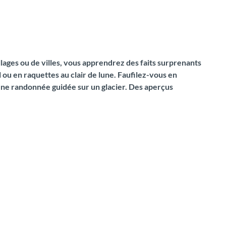
llages ou de villes, vous apprendrez des faits surprenants
l ou en raquettes au clair de lune. Faufilez-vous en
une randonnée guidée sur un glacier. Des aperçus