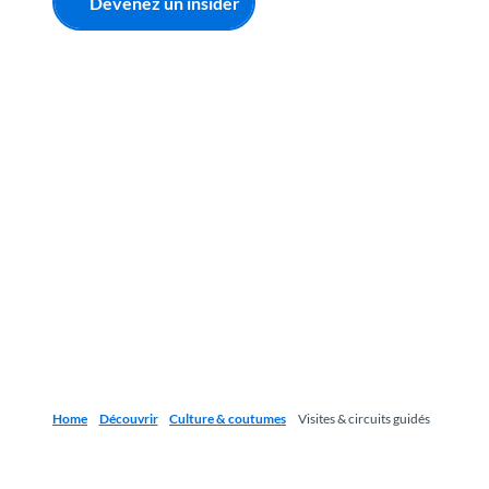
Devenez un insider
Home
Découvrir
Culture & coutumes
Visites & circuits guidés