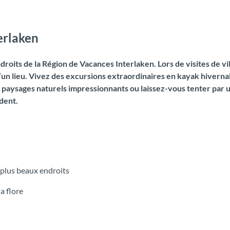
terlaken
roits de la Région de Vacances Interlaken. Lors de visites de vi
 d’un lieu. Vivez des excursions extraordinaires en kayak hiverna
 paysages naturels impressionnants ou laissez-vous tenter par 
dent.
 plus beaux endroits
a flore