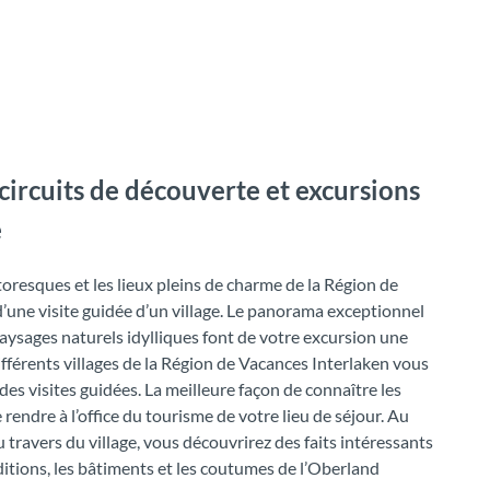
, circuits de découverte et excursions
e
toresques et les lieux pleins de charme de la Région de
d’une visite guidée d’un village. Le panorama exceptionnel
paysages naturels idylliques font de votre excursion une
fférents villages de la Région de Vacances Interlaken vous
es visites guidées. La meilleure façon de connaître les
 rendre à l’office du tourisme de votre lieu de séjour. Au
travers du village, vous découvrirez des faits intéressants
ditions, les bâtiments et les coutumes de l’Oberland