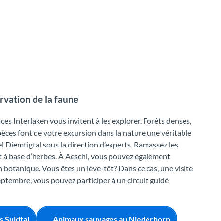
rvation de la faune
es Interlaken vous invitent à les explorer. Forêts denses,
spèces font de votre excursion dans la nature une véritable
l Diemtigtal sous la direction d’experts. Ramassez les
t à base d’herbes. À Aeschi, vous pouvez également
n botanique. Vous êtes un lève-tôt? Dans ce cas, une visite
septembre, vous pouvez participer à un circuit guidé
s Suldtal
Animaux sauvages au Niederhorn