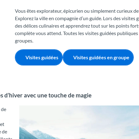
Vous êtes explorateur, épicurien ou simplement curieux de d
Explorez la ville en compagnie d’un guide. Lors des visites 
des délices culinaires et apprendrez tout sur les points fo
complète vous attend. Toutes les visites guidées publique
groupes.
Visites guidées
Visites guidées en groupe
és d’hiver avec une touche de magie
 de
et
 de
illants,