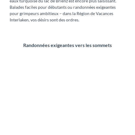
eaux turquoise du lac de Brienz est encore plus saisissant.
Balades faciles pour débutants ou randonnées exigeantes
pour grimpeurs ambitieux – dans la Région de Vacances
Interlaken, vos désirs sont des ordres.
Randonnées exigeantes vers les sommets