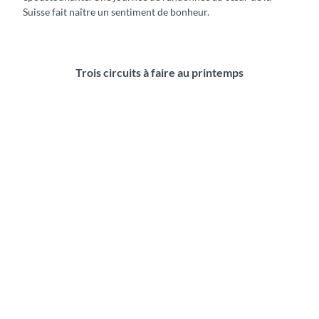
Suisse fait naître un sentiment de bonheur.
Trois circuits à faire au printemps