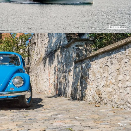
Thunersee
Thun