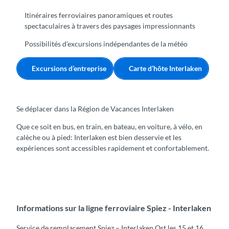
Itinéraires ferroviaires panoramiques et routes
spectaculaires à travers des paysages impressionnants
Possibilités d’excursions indépendantes de la météo
Excursions d’entreprise
Carte d’hôte Interlaken
Se déplacer dans la Région de Vacances Interlaken
Que ce soit en bus, en train, en bateau, en voiture, à vélo, en
calèche ou à pied: Interlaken est bien desservie et les
expériences sont accessibles rapidement et confortablement.
Informations sur la ligne ferroviaire Spiez - Interlaken
Service de remplacement Spiez – Interlaken Ost les 15 et 16