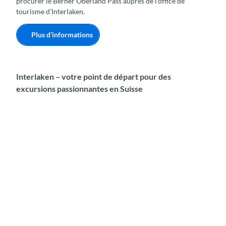
procurer le Berner Oberland Pass auprès de l’office de
tourisme d’Interlaken.
Plus d’informations
Interlaken – votre point de départ pour des
excursions passionnantes en Suisse