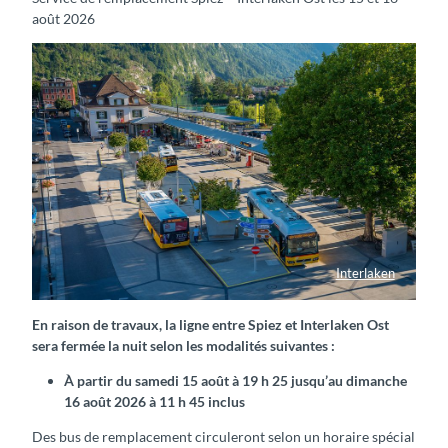
août 2026
Interlaken
Bahnhof Interlaken West mit Postautos
En raison de travaux, la ligne entre Spiez et Interlaken Ost
sera fermée la nuit selon les modalités suivantes :
À partir du samedi 15 août à 19 h 25 jusqu’au dimanche
16 août 2026 à 11 h 45 inclus
Des bus de remplacement circuleront selon un horaire spécial