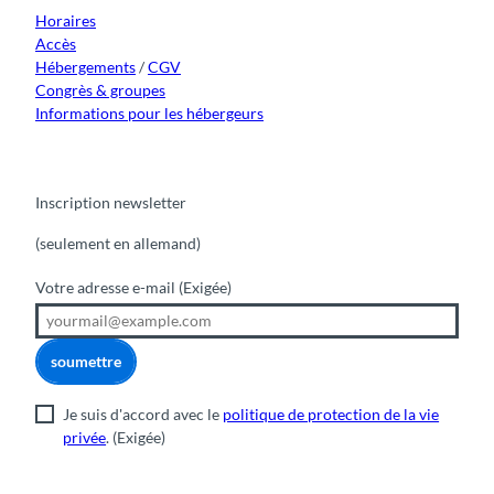
m
Horaires
Accès
Hébergements
/
CGV
Congrès & groupes
Informations pour les hébergeurs
Inscription newsletter
(seulement en allemand)
Votre adresse e-mail
(Exigée)
soumettre
Je suis d'accord avec le
politique de protection de la vie
privée
.
(Exigée)