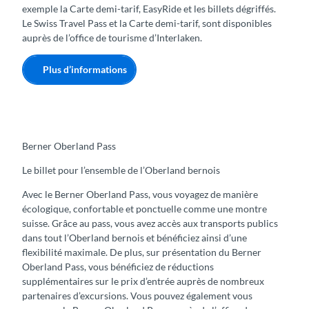
exemple la Carte demi-tarif, EasyRide et les billets dégriffés.
Le Swiss Travel Pass et la Carte demi-tarif, sont disponibles
auprès de l’office de tourisme d’Interlaken.
Plus d’informations
Berner Oberland Pass
Le billet pour l’ensemble de l’Oberland bernois
Avec le Berner Oberland Pass, vous voyagez de manière
écologique, confortable et ponctuelle comme une montre
suisse. Grâce au pass, vous avez accès aux transports publics
dans tout l’Oberland bernois et bénéficiez ainsi d’une
flexibilité maximale. De plus, sur présentation du Berner
Oberland Pass, vous bénéficiez de réductions
supplémentaires sur le prix d’entrée auprès de nombreux
partenaires d’excursions. Vous pouvez également vous