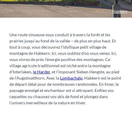
Habkern
Une route sinueuse vous conduit à travers la forêt et les
prairies jusqu’au fond de la vallée – de plus en plus haut. Et
tout à coup, vous découvrez l’idyllique petit village de
montagne de Habkern. Ici, vous oubliez d’où vous venez. Ici,
vous vivrez de près l’énergie positive des montagnes. Ce
village agricole traditionnel est niché entre la montagne
d’Interlaken,
le Harder
, et l’imposant Sieben Hengste, au pied
de l’Augstmatthorn. Avec la
Lombachalp
, Habkern est le point
de départ idéal pour de nombreuses randonnées. En hiver, le
paysage enneigé et enchanteur est si attrayant. Enfilez vos
raquettes ou chaussez vos skis de fond et plongez dans
l’univers merveilleux de la nature en hiver.