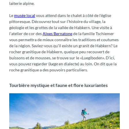
laiterie alpine.
Le
musée local
vous attend dans le chalet à côté de l’église
pittoresque. Découvrez tout sur l’histoire du village, la
géologie et les grottes de la vallée de Habkern. Une visite à
l’atelier de cor des
Alpes Bernatone
de la famille Tschiemer
vous permettra de mieux connaître les traditions et coutumes
de la région. Saviez-vous qu’il existe un granit de Habkern? Le
rocher granitique de Habkern, quelque peu recouvert de
buissons et de mousses, se trouve sur le «Luegiboden». D’ici,
vous pouvez regarder (
luege
en dialecte) au loin. On dit que la
roche granitique a des pouvoirs particuliers.
Tourbière mystique et faune et flore luxuriantes