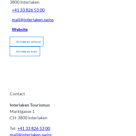
3800
Interlaken
+41 33 826 53 00
mail@interlaken.swiss
Website
Arrivée en voiture
Arrivée en train
Contact
Interlaken Tourismus
Marktgasse 1
CH-3800 Interlaken
Tel:
+41 33 826 53 00
mail@interlaken.swiss