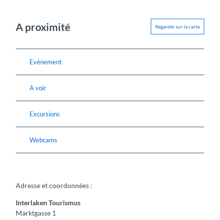
A proximité
Regarder sur la carte
Evénement
A voir
Excursions
Webcams
Adresse et coordonnées :
Interlaken Tourismus
Marktgasse 1