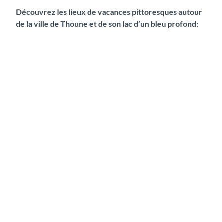
Découvrez les lieux de vacances pittoresques autour
de la ville de Thoune et de son lac d’un bleu profond:
A
e