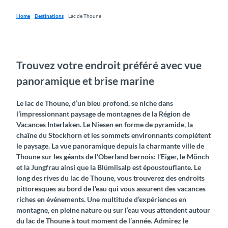
Home
Destinations
Lac de Thoune
Trouvez votre endroit préféré avec vue
panoramique et brise marine
Le lac de Thoune, d’un bleu profond, se niche dans
l’impressionnant paysage de montagnes de la Région de
Vacances Interlaken. Le Niesen en forme de pyramide, la
chaîne du Stockhorn et les sommets environnants complètent
le paysage. La vue panoramique depuis la charmante ville de
Thoune sur les géants de l’Oberland bernois: l’Eiger, le Mönch
et la Jungfrau ainsi que la Blümlisalp est époustouflante. Le
long des rives du lac de Thoune, vous trouverez des endroits
pittoresques au bord de l’eau qui vous assurent des vacances
riches en événements. Une multitude d’expériences en
montagne, en pleine nature ou sur l’eau vous attendent autour
du lac de Thoune à tout moment de l’année. Admirez le