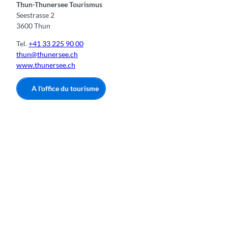
Thun-Thunersee Tourismus
Seestrasse 2
3600 Thun
Tel.
+41 33 225 90 00
thun@thunersee.ch
www.thunersee.ch
A l'office du tourisme