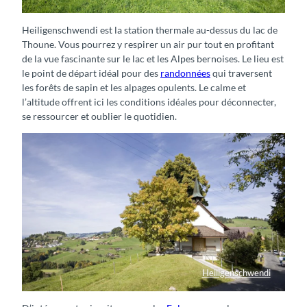
Spycher in Heiligenschwendi
Heiligenschwendi est la station thermale au-dessus du lac de
Thoune. Vous pourrez y respirer un air pur tout en profitant
de la vue fascinante sur le lac et les Alpes bernoises. Le lieu est
le point de départ idéal pour des
randonnées
qui traversent
les forêts de sapin et les alpages opulents. Le calme et
l’altitude offrent ici les conditions idéales pour déconnecter,
se ressourcer et oublier le quotidien.
Heiligenschwendi
Kirche in Heiligenschwendi