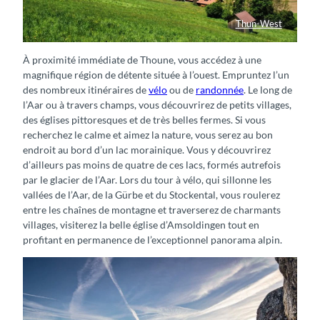
Thun-West
Amsoldingersee in Naturidylle
À proximité immédiate de Thoune, vous accédez à une
magnifique région de détente située à l’ouest. Empruntez l’un
des nombreux itinéraires de
vélo
ou de
randonnée
. Le long de
l’Aar ou à travers champs, vous découvrirez de petits villages,
des églises pittoresques et de très belles fermes. Si vous
recherchez le calme et aimez la nature, vous serez au bon
endroit au bord d’un lac morainique. Vous y découvrirez
d’ailleurs pas moins de quatre de ces lacs, formés autrefois
par le glacier de l’Aar. Lors du tour à vélo, qui sillonne les
vallées de l’Aar, de la Gürbe et du Stockental, vous roulerez
entre les chaînes de montagne et traverserez de charmants
villages, visiterez la belle église d’Amsoldingen tout en
profitant en permanence de l’exceptionnel panorama alpin.