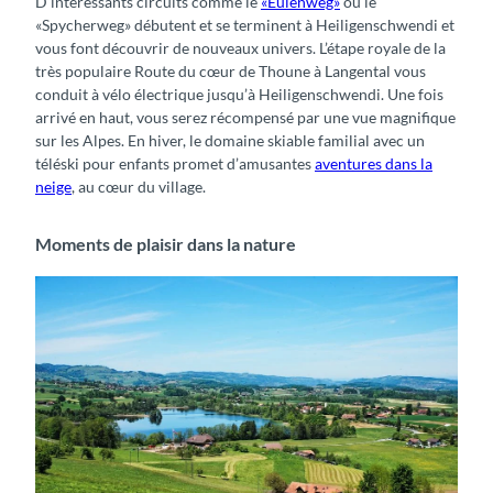
D’intéressants circuits comme le
«Eulenweg»
ou le
«Spycherweg» débutent et se terminent à Heiligenschwendi et
vous font découvrir de nouveaux univers. L’étape royale de la
très populaire Route du cœur de Thoune à Langental vous
conduit à vélo électrique jusqu’à Heiligenschwendi. Une fois
arrivé en haut, vous serez récompensé par une vue magnifique
sur les Alpes. En hiver, le domaine skiable familial avec un
téléski pour enfants promet d’amusantes
aventures dans la
neige
, au cœur du village.
Moments de plaisir dans la nature