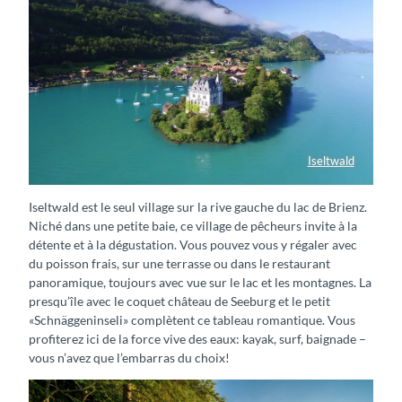
Iseltwald
Drohnenaufnahme Iseltwald
Iseltwald est le seul village sur la rive gauche du lac de Brienz.
Niché dans une petite baie, ce village de pêcheurs invite à la
détente et à la dégustation. Vous pouvez vous y régaler avec
du poisson frais, sur une terrasse ou dans le restaurant
panoramique, toujours avec vue sur le lac et les montagnes. La
presqu’île avec le coquet château de Seeburg et le petit
«Schnäggeninseli» complètent ce tableau romantique. Vous
profiterez ici de la force vive des eaux: kayak, surf, baignade –
vous n’avez que l’embarras du choix!