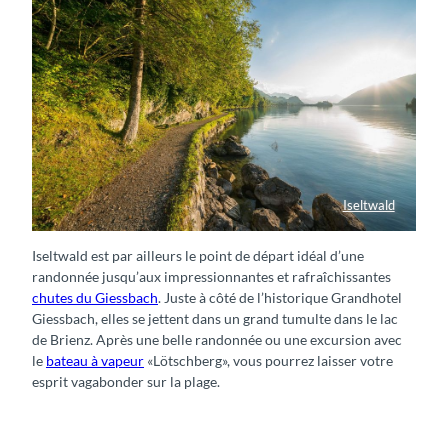
Iseltwald
Uferweg Iseltwald-Giessbach im Herbst
Iseltwald est par ailleurs le point de départ idéal d’une
randonnée jusqu’aux impressionnantes et rafraîchissantes
chutes du Giessbach
. Juste à côté de l’historique Grandhotel
Giessbach, elles se jettent dans un grand tumulte dans le lac
de Brienz. Après une belle randonnée ou une excursion avec
le
bateau à vapeur
«Lötschberg», vous pourrez laisser votre
esprit vagabonder sur la plage.