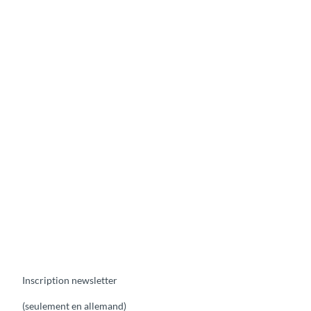
Inscription newsletter
(seulement en allemand)