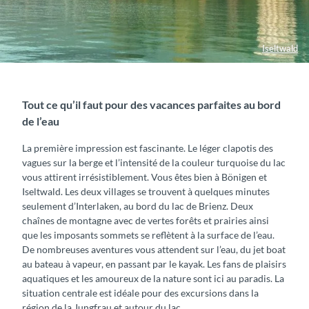
Iseltwald
Tout ce qu’il faut pour des vacances parfaites au bord
de l’eau
La première impression est fascinante. Le léger clapotis des
vagues sur la berge et l’intensité de la couleur turquoise du lac
vous attirent irrésistiblement. Vous êtes bien à Bönigen et
Iseltwald. Les deux villages se trouvent à quelques minutes
seulement d’Interlaken, au bord du lac de Brienz. Deux
chaînes de montagne avec de vertes forêts et prairies ainsi
que les imposants sommets se reflètent à la surface de l’eau.
De nombreuses aventures vous attendent sur l’eau, du jet boat
au bateau à vapeur, en passant par le kayak. Les fans de plaisirs
aquatiques et les amoureux de la nature sont ici au paradis. La
situation centrale est idéale pour des excursions dans la
région de la Jungfrau et autour du lac.