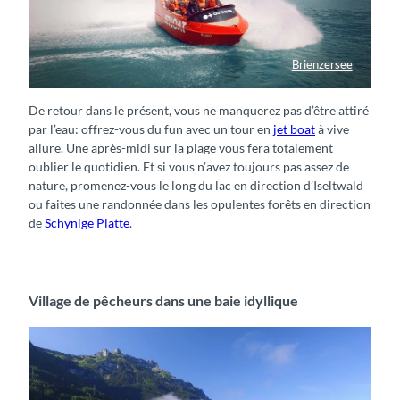
Brienzersee
Jetboat Drehung
De retour dans le présent, vous ne manquerez pas d’être attiré
par l’eau: offrez-vous du fun avec un tour en
jet boat
à vive
allure. Une après-midi sur la plage vous fera totalement
oublier le quotidien. Et si vous n’avez toujours pas assez de
nature, promenez-vous le long du lac en direction d’Iseltwald
ou faites une randonnée dans les opulentes forêts en direction
de
Schynige Platte
.
Village de pêcheurs dans une baie idyllique