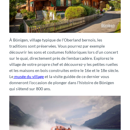
Bönigen
Traditionelles Holzhaus in Bönigen
À Bönigen, village typique de l’Oberland bernois, les
traditions sont préservées. Vous pourrez par exemple
découvrir les sons et costumes folkloriques lors d’un concert
sur le quai, directement près de l’embarcadère. Explorez le
village de votre propre chef et découvrez-y les petites ruelles
et les maisons en bois construites entre le 16e et le 18e siècle.
Le
musée du village
et la visite guidée de ce dernier vous
donneront l’occasion de plonger dans l’histoire de Bönigen
qui s’étend sur 800 ans.