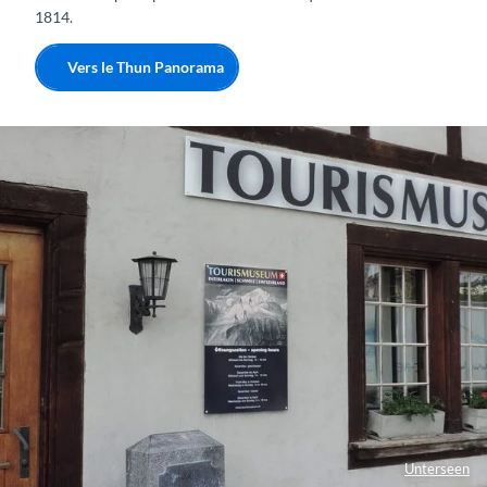
1814.
Vers le Thun Panorama
Unterseen