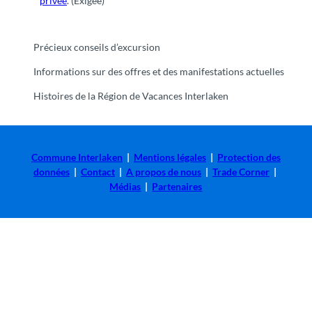
privée
.
(Exigée)
Précieux conseils d’excursion
Informations sur des offres et des manifestations actuelles
Histoires de la Région de Vacances Interlaken
Commune Interlaken
|
Mentions légales
|
Protection des
données
|
Contact
|
A propos de nous
|
Trade Corner
|
Médias
|
Partenaires