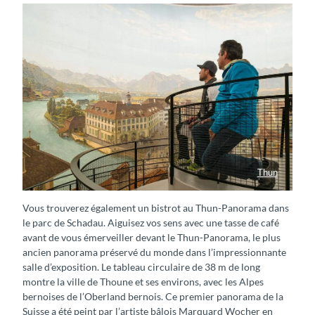
Thun
Thun-Panorama – das älteste Rundbild der Welt
Vous trouverez également un bistrot au Thun-Panorama dans
le parc de Schadau. Aiguisez vos sens avec une tasse de café
avant de vous émerveiller devant le Thun-Panorama, le plus
ancien panorama préservé du monde dans l’impressionnante
salle d’exposition. Le tableau circulaire de 38 m de long
montre la ville de Thoune et ses environs, avec les Alpes
bernoises de l’Oberland bernois. Ce premier panorama de la
Suisse a été peint par l’artiste bâlois Marquard Wocher en