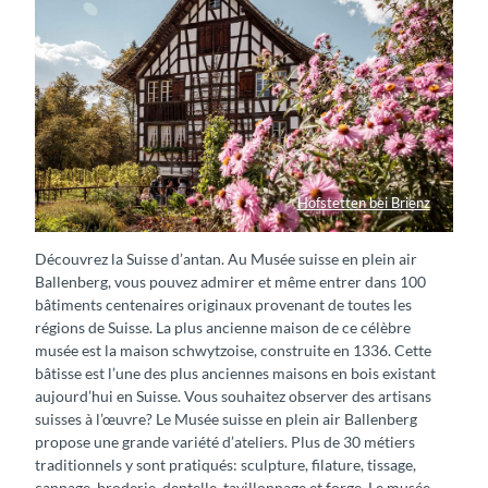
Hofstetten bei Brienz
Haus Freilichtmuseum Ballenberg
Découvrez la Suisse d’antan. Au Musée suisse en plein air
Ballenberg, vous pouvez admirer et même entrer dans 100
bâtiments centenaires originaux provenant de toutes les
régions de Suisse. La plus ancienne maison de ce célèbre
musée est la maison schwytzoise, construite en 1336. Cette
bâtisse est l’une des plus anciennes maisons en bois existant
aujourd’hui en Suisse. Vous souhaitez observer des artisans
suisses à l’œuvre? Le Musée suisse en plein air Ballenberg
propose une grande variété d’ateliers. Plus de 30 métiers
traditionnels y sont pratiqués: sculpture, filature, tissage,
cannage, broderie, dentelle, tavillonnage et forge. Le musée