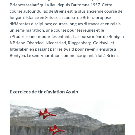
Brienzerseelauf qui a lieu depuis l’automne 1957. Cette
course autour du lac de Brienz est la plus ancienne course de
longue distance en Suisse. La course de Brienz propose
différentes disciplines; courses longues distance et en relais,
un semi-marathon, une course pour les jeunes et le
«Pfüderirennen» pour les enfants. La course mène de Bönigen
à Brienz, Oberried, Niederried, Ringgenberg, Goldswil et
Interlaken en passant par Iseltwald pour revenir ensuite à
Bönigen. Le semi-marathon commence quant à lui à Brienz.
Exercices de tir d’aviation Axalp