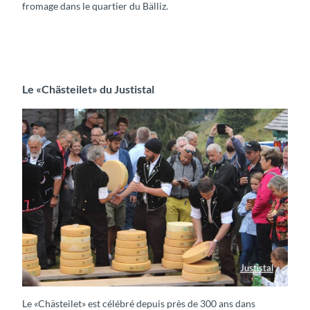
fromage dans le quartier du Bälliz.
Le «Chästeilet» du Justistal
Justistal
Käse am Chästeilet Justistal
Le «Chästeilet» est célébré depuis près de 300 ans dans