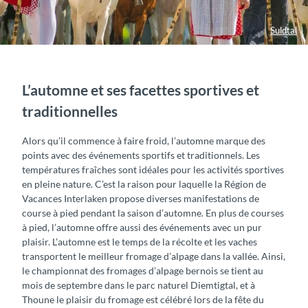
Suldtal
L’automne et ses facettes sportives et
traditionnelles
Alors qu’il commence à faire froid, l’automne marque des
points avec des événements sportifs et traditionnels. Les
températures fraîches sont idéales pour les activités sportives
en pleine nature. C’est la raison pour laquelle la Région de
Vacances Interlaken propose diverses manifestations de
course à pied pendant la saison d’automne. En plus de courses
à pied, l’automne offre aussi des événements avec un pur
plaisir. L’automne est le temps de la récolte et les vaches
transportent le meilleur fromage d’alpage dans la vallée. Ainsi,
le championnat des fromages d’alpage bernois se tient au
mois de septembre dans le parc naturel Diemtigtal, et à
Thoune le plaisir du fromage est célébré lors de la fête du