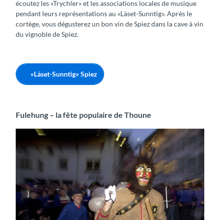
écoutez les «Trychler» et les associations locales de musique
pendant leurs représentations au «Läset-Sunntig». Après le
cortège, vous dégusterez un bon vin de Spiez dans la cave à vin
du vignoble de Spiez.
«Läset-Sunntig» Spiez
Fulehung – la fête populaire de Thoune