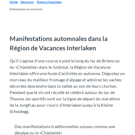
Home
Découvrir
Plaisirs d’automne
Événements en automne
Manifestations automnales dans la
Région de Vacances Interlaken
Qu’il s’agisse d’une course à pied le long du lac de Brienz ou
du «Chästeilet» dans le Justistal, la Région de Vacances
Interlaken offre une foule d’activités en automne. Dégustez un
morceau du meilleur fromage d’alpage et admirez les vaches
décorées descendre dans la vallée au son de leurs cloches.
Pendant que le vin est récolté et célébré autour du lac de
Thoune, les sportifs sont sur la ligne de départ du marathon
de la Jungfrau pour courir d’Interlaken jusqu’à la Kleine
Scheidegg.
Des manifestations traditionnelles suisses comme une
désalpe ou le «Chästeilet»