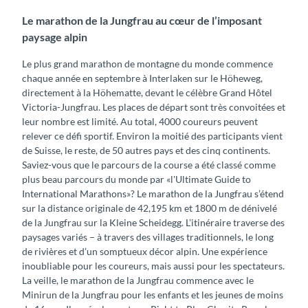
Le marathon de la Jungfrau au cœur de l’imposant
paysage alpin
Le plus grand marathon de montagne du monde commence
chaque année en septembre à Interlaken sur le Höheweg,
directement à la Höhematte, devant le célèbre Grand Hôtel
Victoria-Jungfrau. Les places de départ sont très convoitées et
leur nombre est limité. Au total, 4000 coureurs peuvent
relever ce défi sportif. Environ la moitié des participants vient
de Suisse, le reste, de 50 autres pays et des cinq continents.
Saviez-vous que le parcours de la course a été classé comme
plus beau parcours du monde par «l'Ultimate Guide to
International Marathons»? Le marathon de la Jungfrau s’étend
sur la distance originale de 42,195 km et 1800 m de dénivelé
de la Jungfrau sur la Kleine Scheidegg. L’itinéraire traverse des
paysages variés – à travers des villages traditionnels, le long
de rivières et d’un somptueux décor alpin. Une expérience
inoubliable pour les coureurs, mais aussi pour les spectateurs.
La veille, le marathon de la Jungfrau commence avec le
Minirun de la Jungfrau pour les enfants et les jeunes de moins