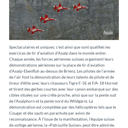
Axalp
Fliegerschiessen Axalp
Spectaculaires et uniques: c’est ainsi que sont qualifiés les
exercices de tir d’aviation d’Axalp dans le monde entier.
Chaque année, les forces aériennes suisses organisent leurs
démonstrations aériennes sur la place de tir d’aviation
d’Axalp-Ebenfluh au-dessus de Brienz. Les pilotes de l’armée
de l’air font la démonstration de leurs talents de pilote et de
tireur d’élite avec leurs chasseurs Tigre F-5E et F/A-18 Hornet
et tirent des gerbes courtes avec leur canon embarqué sur des
cibles situées sur une crête proche, ainsi que sur la pente sud
de l’Axalphorn et la pente nord du Wildgärst. La
démonstration est complétée par des hélicoptères tels que le
Cougar et des sauts en parachute par avion de
reconnaissance. À l’issue de la manifestation, l’équipe suisse
de voltige aérienne, la «Patrouille Suisse», peut être admirée.