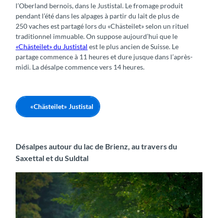
l’Oberland bernois, dans le Justistal. Le fromage produit
pendant l’été dans les alpages à partir du lait de plus de
250 vaches est partagé lors du «Chästeilet» selon un rituel
traditionnel immuable. On suppose aujourd’hui que le
«Chästeilet» du Justistal
est le plus ancien de Suisse. Le
partage commence à 11 heures et dure jusque dans l’après-
midi. La désalpe commence vers 14 heures.
«Chästeilet» Justistal
Désalpes autour du lac de Brienz, au travers du
Saxettal et du Suldtal