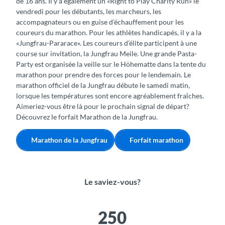
de 16 ans. Il y a également un «Right to Play Charity Run» le
vendredi pour les débutants, les marcheurs, les
accompagnateurs ou en guise d’échauffement pour les
coureurs du marathon. Pour les athlètes handicapés, il y a la
«Jungfrau-Pararace». Les coureurs d’élite participent à une
course sur invitation, la Jungfrau Meile. Une grande Pasta-
Party est organisée la veille sur le Höhematte dans la tente du
marathon pour prendre des forces pour le lendemain. Le
marathon officiel de la Jungfrau débute le samedi matin,
lorsque les températures sont encore agréablement fraîches.
Aimeriez-vous être là pour le prochain signal de départ?
Découvrez le forfait Marathon de la Jungfrau.
Marathon de la Jungfrau
Forfait marathon
Le saviez-vous?
250