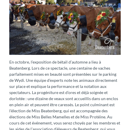
Beatenberg
Viehschau in Beatenberg
En octobre, l’exposition de bétail d’automne a lieu à
Beatenberg. Lors de ce spectacle, une centaine de vaches
parfaitement mises en beauté sont présentées sur le parking
de Wydi. Une équipe d’experts note les animaux directement
sur place et explique la performance et la notation aux
spectateurs. La progéniture est d’ores et déjà soignée et
dorlotée : une dizaine de veaux sont accueillis dans un enclos
en plein air et peuvent être caressés. Le point culminant est
l’élection de Miss Beatenberg, qui est accompagnée des
élections de Miss Belles Mamelles et de Miss Protéine. Au
cours de cet événement, vous serez choyés par les membres et
les aides de l’association d’éleveurs de Beatenberg, qui vous